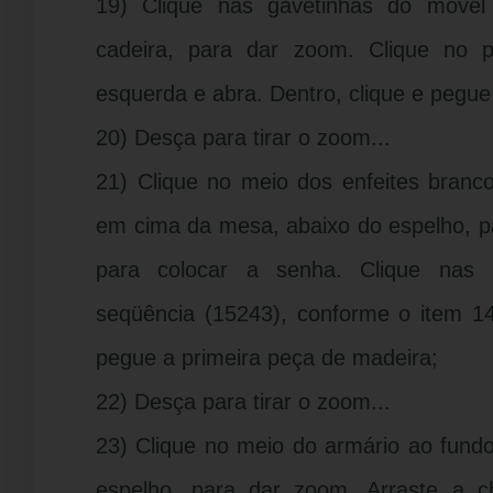
19) Clique nas gavetinhas do móve
cadeira, para dar zoom. Clique no 
esquerda e abra. Dentro, clique e pegue
20) Desça para tirar o zoom...
21) Clique no meio dos enfeites branc
em cima da mesa, abaixo do espelho, pa
para colocar a senha. Clique nas 
seqüência (15243), conforme o item 14
pegue a primeira peça de madeira;
22) Desça para tirar o zoom...
23) Clique no meio do armário ao fund
espelho, para dar zoom. Arraste a c