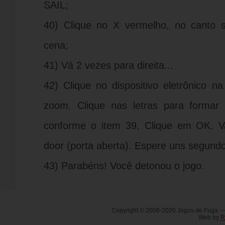
SAIL;
40) Clique no X vermelho, no canto su
cena;
41) Vá 2 vezes para direita...
42) Clique no dispositivo eletrônico na
zoom. Clique nas letras para formar a
conforme o item 39. Clique em OK. V
door (porta aberta). Espere uns segundo
43) Parabéns! Você detonou o jogo.
Copyright © 2008-2026 Jogos de Fuga 
Web by
R