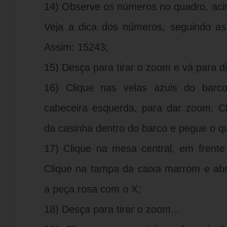
14) Observe os números no quadro, aci
Veja a dica dos números, seguindo as 
Assim: 15243;
15) Desça para tirar o zoom e vá para dir
16) Clique nas velas azuis do ba
cabeceira esquerda, para dar zoom. Cl
da casinha dentro do barco e pegue o qu
17) Clique na mesa central, em frent
Clique na tampa da caixa marrom e abr
a peça rosa com o X;
18) Desça para tirar o zoom...