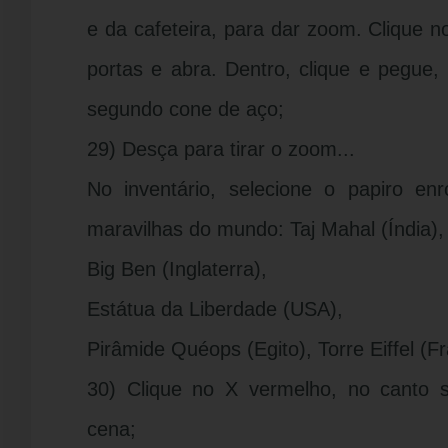
e da cafeteira, para dar zoom. Clique 
portas e abra. Dentro, clique e pegue,
segundo cone de aço;
29) Desça para tirar o zoom...
No inventário, selecione o papiro en
maravilhas do mundo: Taj Mahal (Índia),
Big Ben (Inglaterra),
Estátua da Liberdade (USA),
Pirâmide Quéops (Egito), Torre Eiffel (Fr
30) Clique no X vermelho, no canto su
cena;