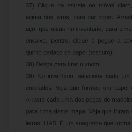
37) Clique na estrela no móvel clar
acima dos livros, para dar zoom. Arra
aço, que estão no inventário, para cim
encaixe. Dentro, clique e pegue a s
quinto pedaço de papel (tesouro);
38) Desça para tirar o zoom...
39) No inventário, selecione cada u
enrolados. Veja que formou um papel
Arraste cada uma das peças de madeira,
para cima deste mapa. Veja que foram 
letras: LIAS. É um anagrama que forma 