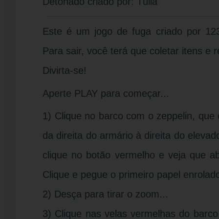
Detonado criado por: Túlia
Este é um jogo de fuga criado por 123
Para sair, você terá que coletar itens e 
Divirta-se!
Aperte PLAY para começar...
1) Clique no barco com o zeppelin, que e
da direita do armário à direita do eleva
clique no botão vermelho e veja que a
Clique e pegue o primeiro papel enrolad
2) Desça para tirar o zoom...
3) Clique nas velas vermelhas do barco