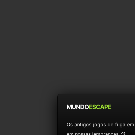
MUNDO
ESCAPE
Os antigos jogos de fuga em
em nossas lembranças. 💚