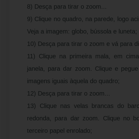
8) Desça para tirar o zoom...
9) Clique no quadro, na parede, logo a
Veja a imagem: globo, bússola e luneta;
10) Desça para tirar o zoom e vá para dir
11) Clique na primeira mala, em cima
janela, para dar zoom. Clique e peg
imagens iguais àquela do quadro;
12) Desça para tirar o zoom...
13) Clique nas velas brancas do ba
redonda, para dar zoom. Clique no b
terceiro papel enrolado;