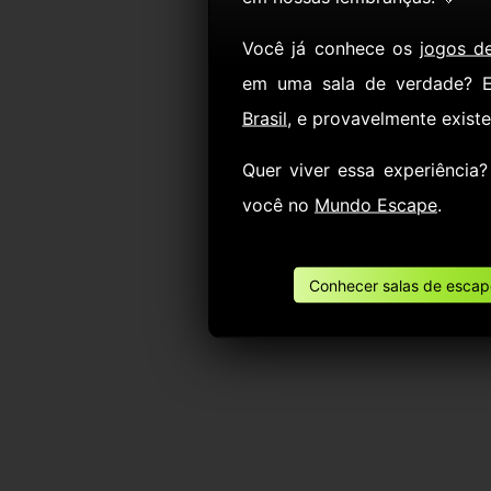
Você já conhece os
jogos d
em uma sala de verdade? 
Brasil
, e provavelmente exist
Quer viver essa experiência
você no
Mundo Escape
.
Conhecer salas de escape