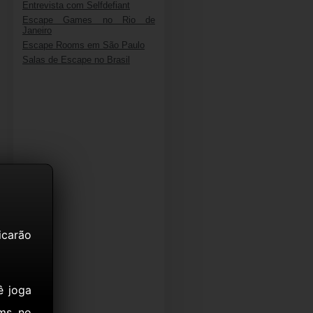
Entrevista com Selfdefiant
Escape Games no Rio de
Janeiro
Escape Rooms em São Paulo
Salas de Escape no Brasil
icarão
ê joga
ms no