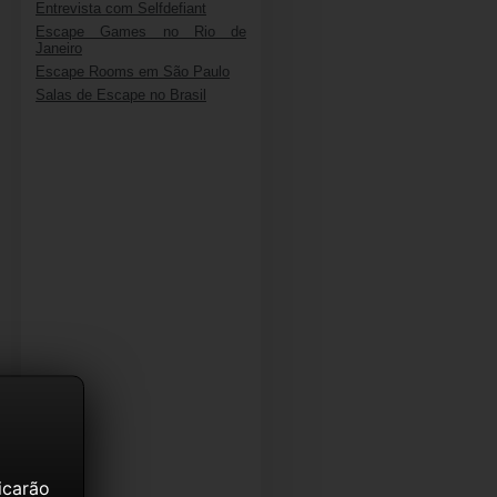
Entrevista com Selfdefiant
Escape Games no Rio de
Janeiro
Escape Rooms em São Paulo
Salas de Escape no Brasil
icarão