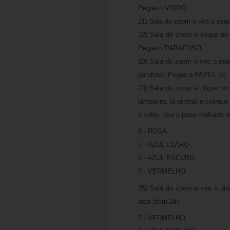
Pegue o VIDRO.
21) Saia do zoom e vire à esqu
22) Saia do zoom e clique no 
Pegue o PARAFUSO.
23) Saia do zoom e vire à es
parafuso. Pegue o PAPEL (6).
24) Saia do zoom e clique no c
lamparina (à direita) e coloq
o vidro. Use o pano molhado n
8 - ROSA
5 - AZUL CLARO
9 - AZUL ESCURO
3 - VERMELHO
25) Saia do zoom e vire à dir
dica (item 24):
3 - VERMELHO