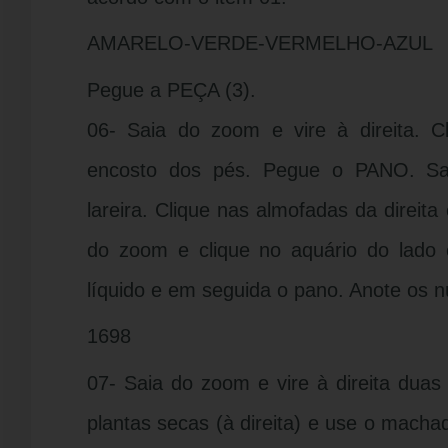
AMARELO-VERDE-VERMELHO-AZUL
Pegue a PEÇA (3).
06- Saia do zoom e vire à direita. C
encosto dos pés. Pegue o PANO. Sa
lareira. Clique nas almofadas da direit
do zoom e clique no aquário do lado
líquido e em seguida o pano. Anote os 
1698
07- Saia do zoom e vire à direita duas
plantas secas (à direita) e use o mach