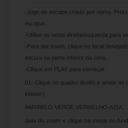
-Jogo de escape criado por Abroy. Procu
escapar.
-Utilize as setas direita/esquerda para s
-Para dar zoom, clique no local desejado.
escura na parte inferior da cena.
-Clique em PLAY para começar.
01- Clique no quadro direito e anote as 
inferior):
AMARELO-VERDE-VERMELHO-AZUL
Saia do zoom e clique na mesa no fundo