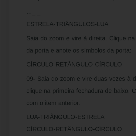
..._ _
ESTRELA-TRIÂNGULOS-LUA
Saia do zoom e vire à direita. Clique n
da porta e anote os símbolos da porta:
CÍRCULO-RETÂNGULO-CÍRCULO
09- Saia do zoom e vire duas vezes à di
clique na primeira fechadura de baixo.
com o item anterior:
LUA-TRIÂNGULO-ESTRELA
CÍRCULO-RETÂNGULO-CÍRCULO