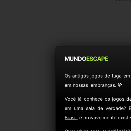
MUNDO
ESCAPE
Os antigos jogos de fuga em
em nossas lembranças. 💚
Você já conhece os
jogos d
em uma sala de verdade? 
Brasil
, e provavelmente exist