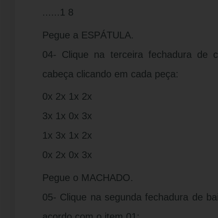
......1 8
Pegue a ESPÁTULA.
04- Clique na terceira fechadura de 
cabeça clicando em cada peça:
0x 2x 1x 2x
3x 1x 0x 3x
1x 3x 1x 2x
0x 2x 0x 3x
Pegue o MACHADO.
05- Clique na segunda fechadura de ba
acordo com o item 01: