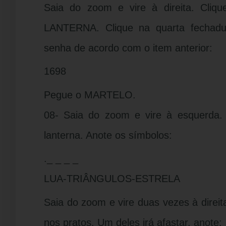
Saia do zoom e vire à direita. Cliq
LANTERNA. Clique na quarta fechadu
senha de acordo com o item anterior:
1698
Pegue o MARTELO.
08- Saia do zoom e vire à esquerda.
lanterna. Anote os símbolos:
._ _ _ _
LUA-TRIÂNGULOS-ESTRELA
Saia do zoom e vire duas vezes à direit
nos pratos. Um deles irá afastar, anote: