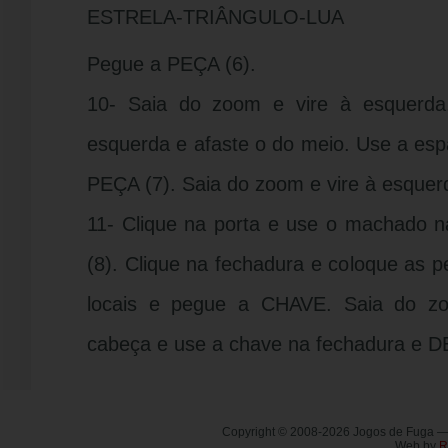
ESTRELA-TRIÂNGULO-LUA
Pegue a PEÇA (6).
10- Saia do zoom e vire à esquerda
esquerda e afaste o do meio. Use a es
PEÇA (7). Saia do zoom e vire à esquer
11- Clique na porta e use o machado 
(8). Clique na fechadura e coloque as 
locais e pegue a CHAVE. Saia do z
cabeça e use a chave na fechadura e
Copyright © 2008-2026 Jogos de Fuga 
Web by
R