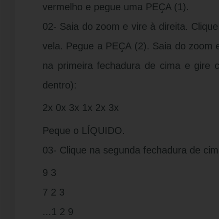
vermelho e pegue uma PEÇA (1).
02- Saia do zoom e vire à direita. Cliqu
vela. Pegue a PEÇA (2). Saia do zoom e
na primeira fechadura de cima e gire c
dentro):
2x 0x 3x 1x 2x 3x
Peque o LÍQUIDO.
03- Clique na segunda fechadura de cim
9 3
7 2 3
...1 2 9