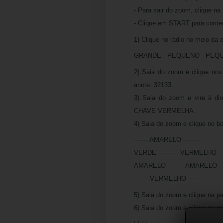
- Para sair do zoom, clique na 
- Clique em START para começ
1) Clique no rádio no meio da 
GRANDE - PEQUENO - PEQU
2) Saia do zoom e clique nos l
anote: 32133.
3) Saia do zoom e vire à dir
CHAVE VERMELHA.
4) Saia do zoom e clique no b
------- AMARELO ---------
VERDE ---------- VERMELHO
AMARELO -------- AMARELO
------- VERMELHO --------
5) Saia do zoom e clique na p
6) Saia do zoom e clique no qu