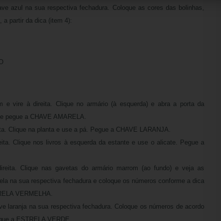
ve azul na sua respectiva fechadura. Coloque as cores das bolinhas,
 a partir da dica (item 4):
O
e vire à direita. Clique no armário (à esquerda) e abra a porta da
ps e pegue a CHAVE AMARELA.
eita. Clique na planta e use a pá. Pegue a CHAVE LARANJA.
eita. Clique nos livros à esquerda da estante e use o alicate. Pegue a
ireita. Clique nas gavetas do armário marrom (ao fundo) e veja as
ela na sua respectiva fechadura e coloque os números conforme a dica
STRELA VERMELHA.
ve laranja na sua respectiva fechadura. Coloque os números de acordo
 Pegue a ESTRELA VERDE.