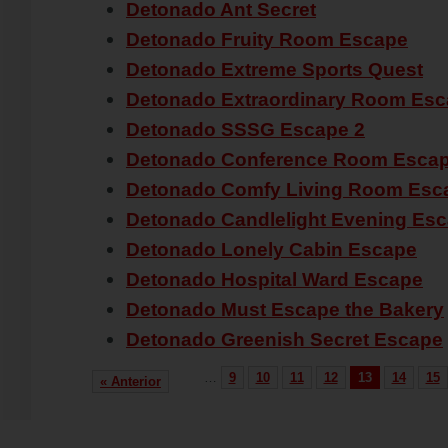
Detonado Ant Secret
Detonado Fruity Room Escape
Detonado Extreme Sports Quest
Detonado Extraordinary Room Es
Detonado SSSG Escape 2
Detonado Conference Room Esca
Detonado Comfy Living Room Esc
Detonado Candlelight Evening Es
Detonado Lonely Cabin Escape
Detonado Hospital Ward Escape
Detonado Must Escape the Bakery
Detonado Greenish Secret Escape
…
9
10
11
12
13
14
15
« Anterior