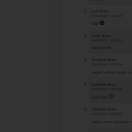
Lyll
disse:
20/11/2014 - 13:04:30
Olá!
Saito
disse:
20/11/2014 - 13:05:13
eai pessoal
Dandara
disse:
20/11/2014 - 13:07:28
oeguei várias coisas e 
Dandara
disse:
20/11/2014 - 13:07:39
Lyll,Saito
Dandara
disse:
20/11/2014 - 13:08:24
estou cvom machado +