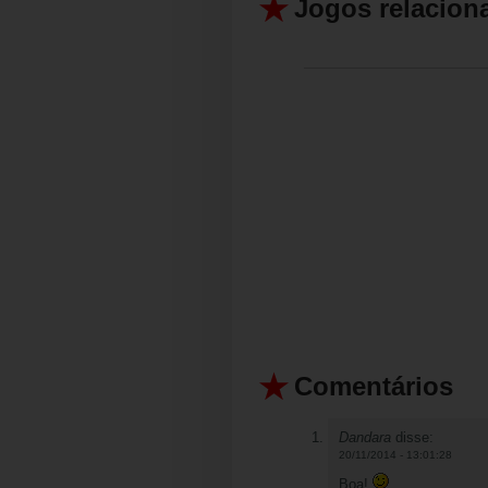
Jogos relacion
Comentários
Dandara
disse:
20/11/2014 - 13:01:28
Boa!