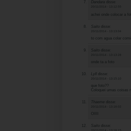
Dandara
disse:
20/11/2014 - 13:12:55
achei onde colocar a f
Saito
disse:
20/11/2014 - 13:13:04
to com agua colar com
Saito
disse:
20/11/2014 - 13:13:28
onde ta a foto
Lyll
disse:
20/11/2014 - 13:15:10
que foto??
Coloquei umas coisas 
Thaeme
disse:
20/11/2014 - 13:16:02
OIIII
Saito
disse:
20/11/2014 - 13:16:15