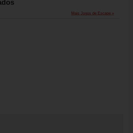
ados
Mais Jogos de Escape »