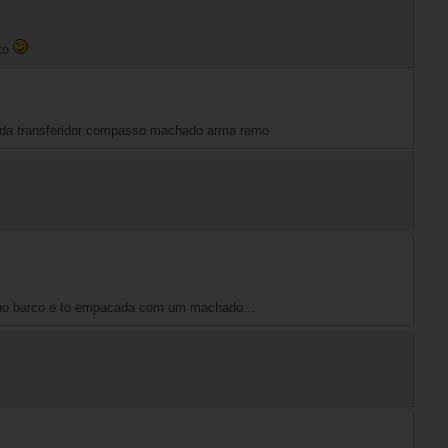
oto
ida transferidor compasso machado arma remo
no barco e to empacada com um machado...