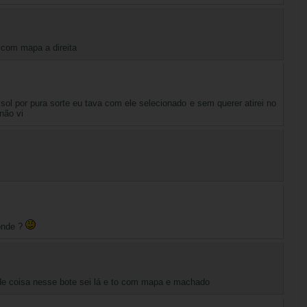
com mapa a direita
sol por pura sorte eu tava com ele selecionado e sem querer atirei no
não vi
onde ?
de coisa nesse bote sei lá e to com mapa e machado