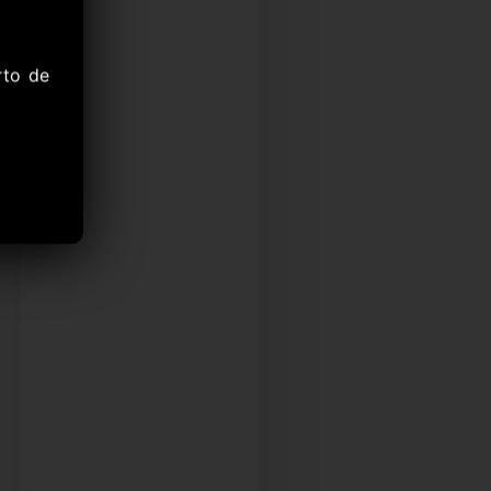
rto de