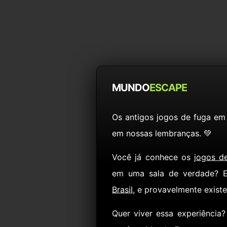
MUNDO
ESCAPE
Os antigos jogos de fuga em
em nossas lembranças. 💚
Você já conhece os
jogos d
em uma sala de verdade? 
Brasil
, e provavelmente exist
Quer viver essa experiência