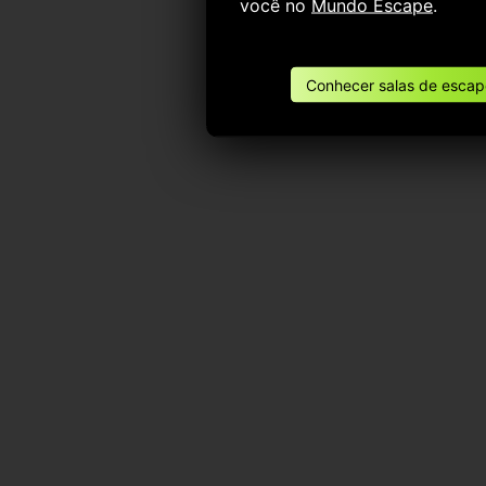
você no
Mundo Escape
.
Conhecer salas de escape