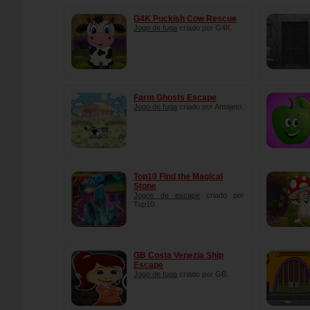
G4K Puckish Cow Rescue
Jogo de fuga
criado por G4K.
Farm Ghosts Escape
Jogo de fuga
criado por Amajeto.
Top10 Find the Magical
Stone
Jogos de escape
criado por
Top10.
GB Costa Venezia Ship
Escape
Jogo de fuga
criado por GB.