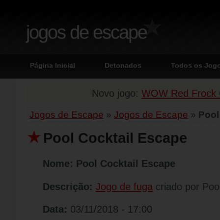
jogos de escape
Página Inicial
Detonados
Todos os Jog
Novo jogo:
WOW Red Frock G
Jogos de Escape
»
Jogos de Escape
»
Pool
Pool Cocktail Escape
Nome:
Pool Cocktail Escape
Descrição:
Jogo de fuga
criado por Poo
Data:
03/11/2018 - 17:00