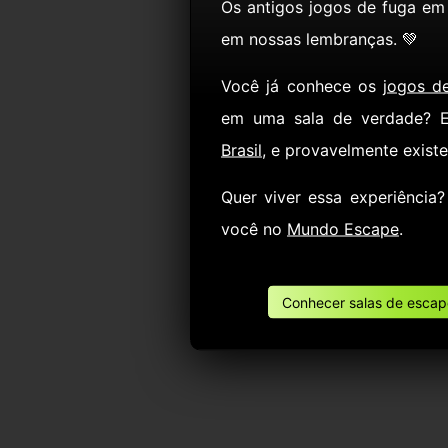
Os antigos jogos de fuga em
em nossas lembranças. 💚
Você já conhece os
jogos d
em uma sala de verdade? 
Brasil
, e provavelmente exist
Quer viver essa experiência
você no
Mundo Escape
.
Conhecer salas de escape