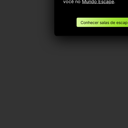
você no
Mundo Escape
.
Conhecer salas de escape