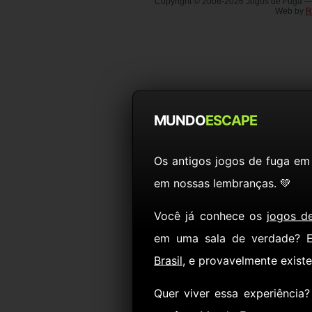
Copyright © 2008-2026 Jogos de Fuga 
Web by
R
MUNDO
ESCAPE
Os antigos jogos de fuga em
em nossas lembranças. 💚
Você já conhece os
jogos d
em uma sala de verdade? 
Brasil
, e provavelmente exist
Quer viver essa experiência