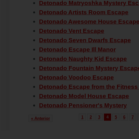
Detonado Matryoshka Mystery Es
Detonado Artists Room Escape
Detonado Awesome House Escap
Detonado Vent Escape
Detonado Seven Dwarfs Escape
Detonado Escape Ill Manor
Detonado Naughty Kid Escape
Detonado Fountain Mystery Escap
Detonado Voodoo Escape
Detonado Escape from the Fitness
Detonado Model House Escape
Detonado Pensioner's Mystery
1
2
3
4
5
6
7
« Anterior