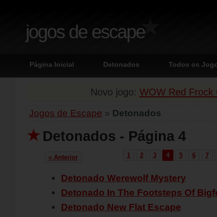
jogos de escape
Página Inicial
Detonados
Todos os Jog
Novo jogo:
WOW Red Frock G
Jogos de Escape
»
Detonados
Detonados - Página 4
1
2
3
4
5
6
7
« Anterior
Detonado Werewolf Mystery
Detonado In The Footsteps Of Bigf
Detonado New Flat Escape