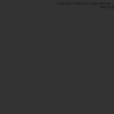
Copyright © 2008-2026 Jogos de Fuga 
Web by
R