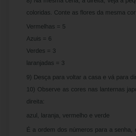
8) Na mesma cena, à direita, veja a pe
coloridas. Conte as flores da mesma cor
Vermelhas = 5
Azuis = 6
Verdes = 3
laranjadas = 3
9) Desça para voltar a casa e vá para dir
10) Observe as cores nas lanternas ja
direita:
azul, laranja, vermelho e verde
É a ordem dos números para a senha, c