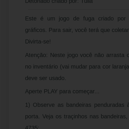
Detonado criado por: Túlia
Este é um jogo de fuga criado por
gráficos. Para sair, você terá que coletar
Divirta-se!
Atenção: Neste jogo você não arrasta o
no inventário (vai mudar para cor laranja
deve ser usado.
Aperte PLAY para começar...
1) Observe as bandeiras penduradas à
porta. Veja os traçinhos nas bandeiras,
4735;