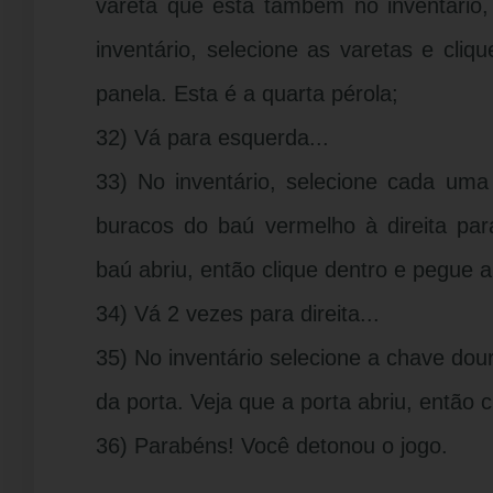
vareta que está também no inventário, 
inventário, selecione as varetas e cliq
panela. Esta é a quarta pérola;
32) Vá para esquerda...
33) No inventário, selecione cada uma
buracos do baú vermelho à direita par
baú abriu, então clique dentro e pegue 
34) Vá 2 vezes para direita...
35) No inventário selecione a chave dou
da porta. Veja que a porta abriu, então c
36) Parabéns! Você detonou o jogo.