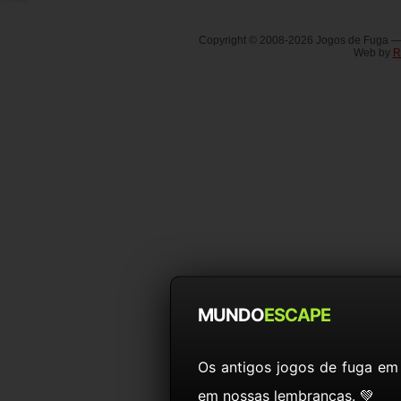
Copyright © 2008-2026 Jogos de Fuga 
Web by
R
MUNDO
ESCAPE
Os antigos jogos de fuga em
em nossas lembranças. 💚