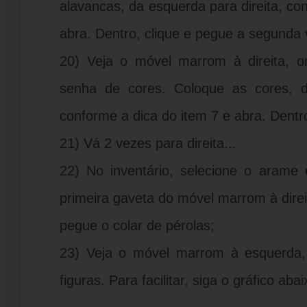
alavancas, da esquerda para direita, co
abra. Dentro, clique e pegue a segunda 
20) Veja o móvel marrom à direita, 
senha de cores. Coloque as cores, d
conforme a dica do item 7 e abra. Dentro
21) Vá 2 vezes para direita...
22) No inventário, selecione o arame 
primeira gaveta do móvel marrom à direit
pegue o colar de pérolas;
23) Veja o móvel marrom à esquerda
figuras. Para facilitar, siga o gráfico abai