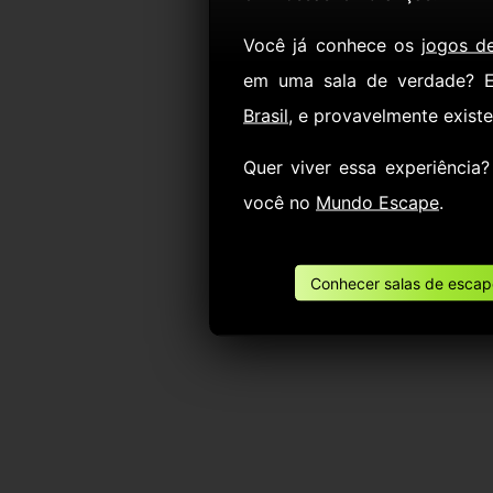
Você já conhece os
jogos d
em uma sala de verdade? 
Brasil
, e provavelmente exist
Quer viver essa experiência
você no
Mundo Escape
.
Conhecer salas de escape