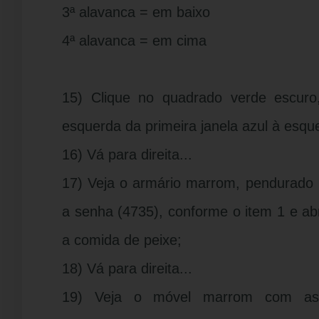
3ª alavanca = em baixo
4ª alavanca = em cima
15) Clique no quadrado verde escuro
esquerda da primeira janela azul à esq
16) Vá para direita...
17) Veja o armário marrom, pendurado n
a senha (4735), conforme o item 1 e ab
a comida de peixe;
18) Vá para direita...
19) Veja o móvel marrom com as 