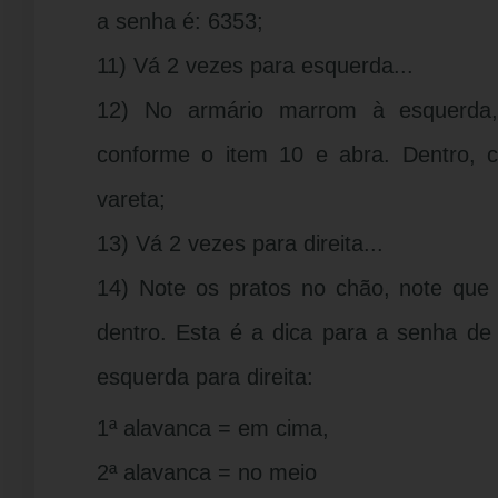
a senha é: 6353;
11) Vá 2 vezes para esquerda...
12) No armário marrom à esquerda, 
conforme o item 10 e abra. Dentro, c
vareta;
13) Vá 2 vezes para direita...
14) Note os pratos no chão, note que 
dentro. Esta é a dica para a senha de
esquerda para direita:
1ª alavanca = em cima,
2ª alavanca = no meio