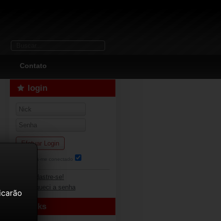
Contato
login
Efetuar Login
Mantenha-me conectado
Cadastre-se!
Esqueci a senha
icarão
links