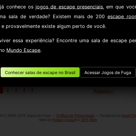
se Escape 3
 já conhece os
jogos de escape presenciais
, em que voc
scape
ma sala de verdade? Existem mais de 200
escape roo
 Escape
House Escape
, e provavelmente existe algum perto de você.
use Escape
viver essa experiência? Encontre uma sala de escape pe
 Guest House Escape
Royal Bloodlines
 no
Mundo Escape
.
e the Gold Mine
 Mystery
Escape
Conhecer salas de escape no Brasil
Acessar Jogos de Fuga
e Escape
1
2
3
4
5
…
Próxima »
ht © 2008-2026 Jogos de Fuga —
Política de Privacidade
— Designed by
NodeThi
Web by
Rafael Goulart
&
GHS Web