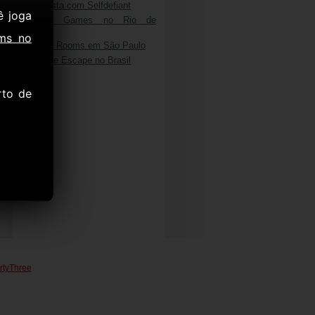
Entrevista com Selfdefiant
ê joga
Escape Games no Rio de
Janeiro
ms no
Escape Rooms em São Paulo
Salas de Escape no Brasil
rto de
rtyThree