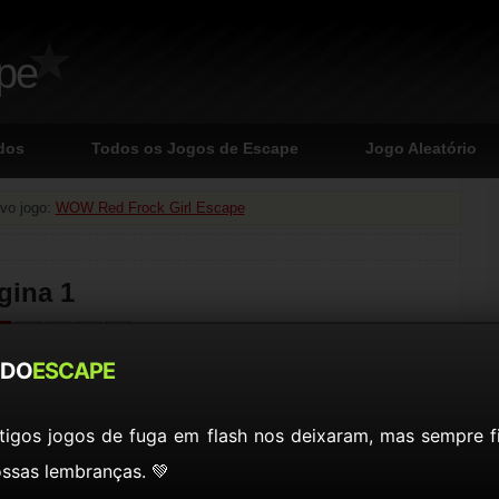
ape
dos
Todos os Jogos de Escape
Jogo Aleatório
vo jogo:
WOW Red Frock Girl Escape
gina 1
1
2
3
4
5
…
Próxima »
DO
ESCAPE
Guest House
 Deserted Ship
tigos jogos de fuga em flash nos deixaram, mas sempre f
se Escape 5
ssas lembranças. 💚
se Escape 4