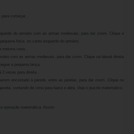
 para começar...
esquerdo do armário com as armas medievais, para dar zoom. Clique e
pequena foice, no canto esquerdo do armário;
na mesma cena...
armário com as armas medievais, para dar zoom. Clique na lateral direita
 pegue a pequena lança;
 2 vezes para direita...
arrom encostado à parede, entre as janelas, para dar zoom. Clique no
gaveta, contando de cima para baixo e abra. Veja o puzzle matemático:
 a operação matemática. Assim: