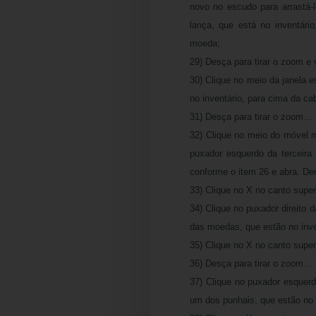
novo no escudo para arrastá-l
lança, que está no inventári
moeda;
29) Desça para tirar o zoom e 
30) Clique no meio da janela e
no inventário, para cima da ca
31) Desça para tirar o zoom...
32) Clique no meio do móvel m
puxador esquerdo da terceira
conforme o item 26 e abra. De
33) Clique no X no canto superi
34) Clique no puxador direito 
das moedas, que estão no inven
35) Clique no X no canto superi
36) Desça para tirar o zoom...
37) Clique no puxador esquerd
um dos punhais, que estão no 